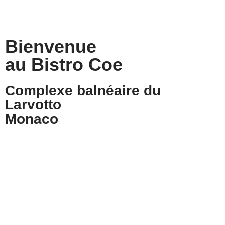
Aller
au
Bienvenue
contenu
au Bistro Coe
Complexe balnéaire du
Larvotto
Monaco