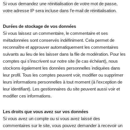
Si vous demandez une réinitialisation de votre mot de passe,
votre adresse IP sera incluse dans l’e-mail de réinitialisation.
Durées de stockage de vos données
Si vous laissez un commentaire, le commentaire et ses
métadonnées sont conservés indéfiniment. Cela permet de
reconnaître et approuver automatiquement les commentaires
suivants au lieu de les laisser dans la file de modération. Pour les
comptes qui s’inscrivent sur notre site (le cas échéant), nous
stockons également les données personnelles indiquées dans
leur profil. Tous les comptes peuvent voir, modifier ou supprimer
leurs informations personnelles à tout moment (à l’exception de
leur identifiant). Les gestionnaires du site peuvent aussi voir et
modifier ces informations.
Les droits que vous avez sur vos données
Si vous avez un compte ou si vous avez laissé des
commentaires sur le site, vous pouvez demander à recevoir un