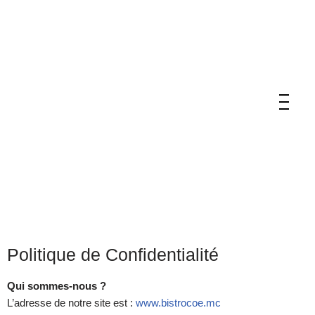
Aller
au
contenu
Politique de Confidentialité
Qui sommes-nous ?
L’adresse de notre site est :
www.bistrocoe.mc